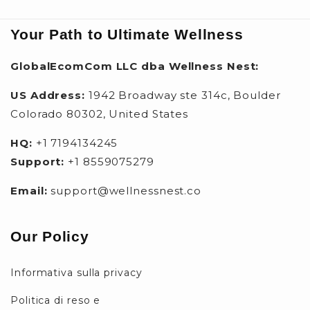
Your Path to Ultimate Wellness
GlobalEcomCom LLC dba Wellness Nest:
US Address:
1942 Broadway ste 314c, Boulder
Colorado 80302, United States
HQ:
+1 7194134245
Support:
+1 8559075279
Email:
support@wellnessnest.co
Our Policy
Informativa sulla privacy
Politica di reso e