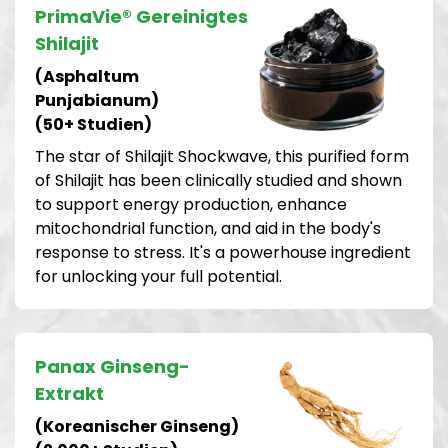
PrimaVie® Gereinigtes
Shilajit
(Asphaltum
Punjabianum)
(50+ Studien)
The star of Shilajit Shockwave, this purified form
of Shilajit has been clinically studied and shown
to support energy production, enhance
mitochondrial function, and aid in the body's
response to stress. It's a powerhouse ingredient
for unlocking your full potential.
Panax Ginseng-
Extrakt
(Koreanischer Ginseng)