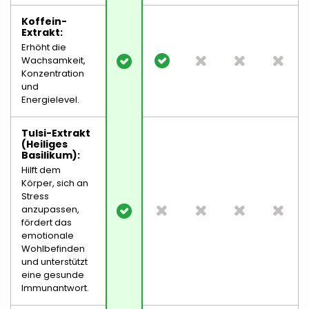
Koffein-
Extrakt:
Erhöht die
Wachsamkeit,
Konzentration
und
Energielevel.
Tulsi-Extrakt
(heiliges
Basilikum):
Hilft dem
Körper, sich an
Stress
anzupassen,
fördert das
emotionale
Wohlbefinden
und unterstützt
eine gesunde
Immunantwort.