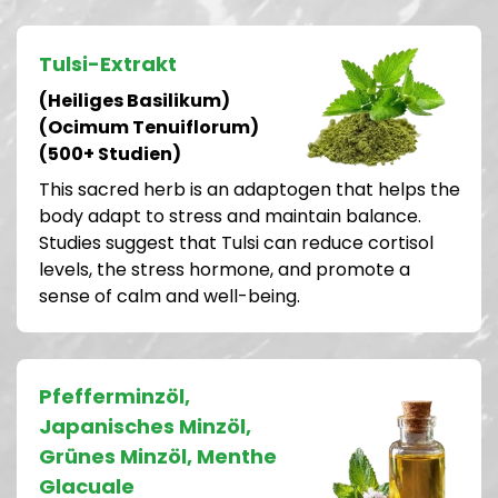
Tulsi-Extrakt
(Heiliges Basilikum)
(Ocimum Tenuiflorum)
(500+ Studien)
This sacred herb is an adaptogen that helps the
body adapt to stress and maintain balance.
Studies suggest that Tulsi can reduce cortisol
levels, the stress hormone, and promote a
sense of calm and well-being.
Pfefferminzöl,
Japanisches Minzöl,
Grünes Minzöl, Menthe
Glacuale