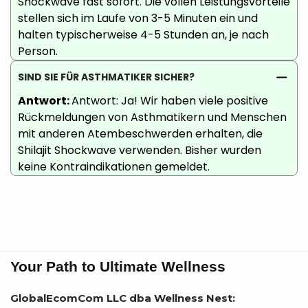
Shockwave fast sofort. Die vollen Leistungsvorteile
stellen sich im Laufe von 3-5 Minuten ein und
halten typischerweise 4-5 Stunden an, je nach
Person.
SIND SIE FÜR ASTHMATIKER SICHER?
Antwort:
Antwort: Ja! Wir haben viele positive
Rückmeldungen von Asthmatikern und Menschen
mit anderen Atembeschwerden erhalten, die
Shilajit Shockwave verwenden. Bisher wurden
keine Kontraindikationen gemeldet.
Your Path to Ultimate Wellness
GlobalEcomCom LLC dba Wellness Nest: