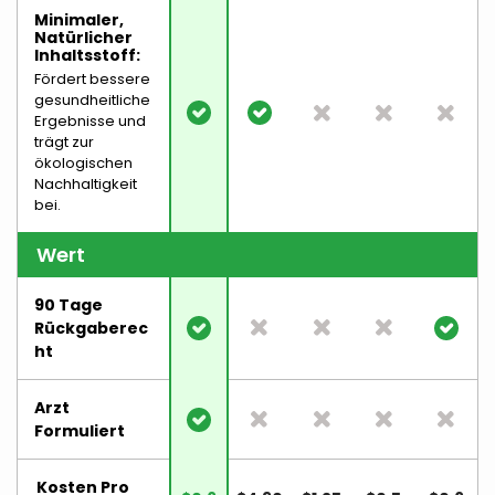
Minimaler,
Natürlicher
Inhaltsstoff:
Fördert bessere
gesundheitliche
Ergebnisse und
trägt zur
ökologischen
Nachhaltigkeit
bei.
Wert
90 Tage
Rückgaberec
Ht
Arzt
Formuliert
Kosten Pro