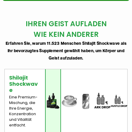
IHREN GEIST AUFLADEN
WIE KEIN ANDERER
Erfahren Sie, warum 11.523 Menschen Shilajit Shockwave als
ihr bevorzugtes Supplement gewählt haben, um Körper und
Geist aufzuladen.
Shilajit
Shockwav
E
Eine Premium-
Mischung, die
Ihre Energie,
Konzentration
und Vitalität
entfacht.