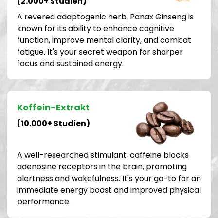
(2.000+ Studien)
A revered adaptogenic herb, Panax Ginseng is
known for its ability to enhance cognitive
function, improve mental clarity, and combat
fatigue. It's your secret weapon for sharper
focus and sustained energy.
Koffein-Extrakt
(10.000+ Studien)
A well-researched stimulant, caffeine blocks
adenosine receptors in the brain, promoting
alertness and wakefulness. It's your go-to for an
immediate energy boost and improved physical
performance.