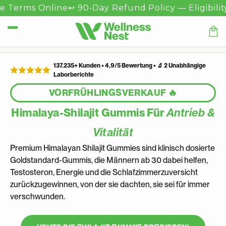
Direkt
nline
↩️ 90-Day Refund Policy — Eligibility Applies

zum
Inhalt
Waren
137.235+ Kunden • 4,9/5 Bewertung • 🔬 2 Unabhängige
Laborberichte
VORFRÜHLINGSVERKAUF 🔥
Himalaya-Shilajit Gummis Für
Antrieb &
Vitalität
Premium Himalayan Shilajit Gummies sind klinisch dosierte
Goldstandard-Gummis, die Männern ab 30 dabei helfen,
Testosteron, Energie und die Schlafzimmerzuversicht
zurückzugewinnen, von der sie dachten, sie sei für immer
verschwunden.