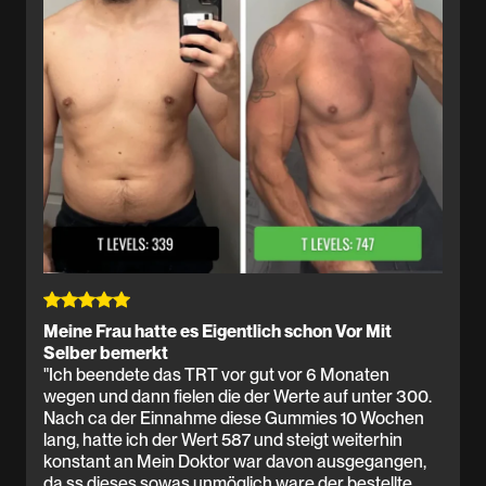
Meine Frau hatte es Eigentlich schon Vor Mit
Selber bemerkt
"Ich beendete das TRT vor gut vor 6 Monaten
wegen und dann fielen die der Werte auf unter 300.
Nach ca der Einnahme diese Gummies 10 Wochen
lang, hatte ich der Wert 587 und steigt weiterhin
konstant an Mein Doktor war davon ausgegangen,
da ss dieses sowas unmöglich ware der bestellte