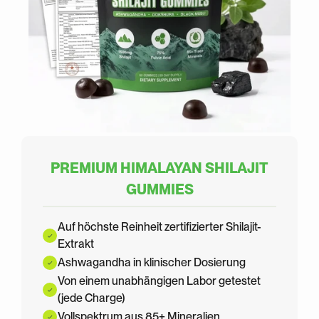
PREMIUM HIMALAYAN SHILAJIT
GUMMIES
Auf höchste Reinheit zertifizierter Shilajit-
Extrakt
Ashwagandha in klinischer Dosierung
Von einem unabhängigen Labor getestet
(jede Charge)
Vollspektrum aus 85+ Mineralien