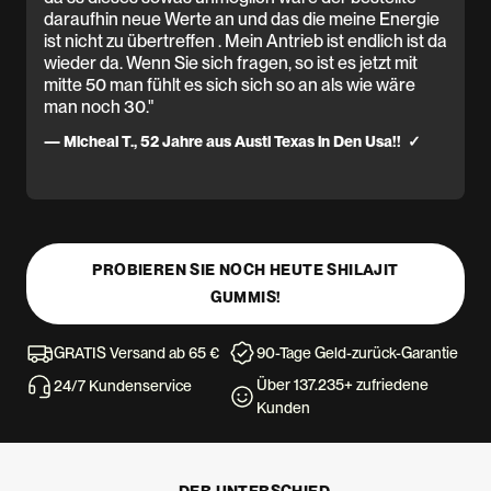
daraufhin neue Werte an und das die meine Energie
ist nicht zu übertreffen . Mein Antrieb ist endlich ist da
wieder da. Wenn Sie sich fragen, so ist es jetzt mit
mitte 50 man fühlt es sich sich so an als wie wäre
man noch 30."
— Micheal T., 52 Jahre aus Austi Texas in Den Usa!! ✓
PROBIEREN SIE NOCH HEUTE SHILAJIT
GUMMIS!
GRATIS Versand ab 65 €
90-Tage Geld-zurück-Garantie
Über 137.235+ zufriedene
24/7 Kundenservice
Kunden