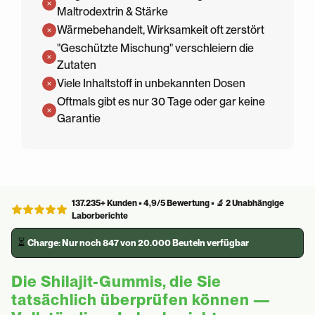
Maltrodextrin & Stärke
Wärmebehandelt, Wirksamkeit oft zerstört
"Geschützte Mischung" verschleiern die
Zutaten
Viele Inhaltstoff in unbekannten Dosen
Oftmals gibt es nur 30 Tage oder gar keine
Garantie
137.235+ Kunden • 4,9/5 Bewertung • 🔬 2 Unabhängige
Laborberichte
⏳
Charge: Nur noch 847 von 20.000 Beuteln verfügbar
Die Shilajit-Gummis, die Sie
tatsächlich überprüfen können —