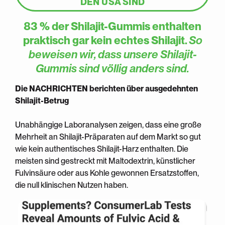
DEN USA SIND
83 % der Shilajit-Gummis enthalten
praktisch gar kein echtes Shilajit
.
So
beweisen wir, dass unsere Shilajit-
Gummis sind völlig anders sind.
Die NACHRICHTEN berichten über ausgedehnten
Shilajit-Betrug
Unabhängige Laboranalysen zeigen, dass eine große
Mehrheit an Shilajit-Präparaten auf dem Markt so gut
wie kein authentisches Shilajit-Harz enthalten. Die
meisten sind gestreckt mit Maltodextrin, künstlicher
Fulvinsäure oder aus Kohle gewonnen Ersatzstoffen,
die null klinischen Nutzen haben.