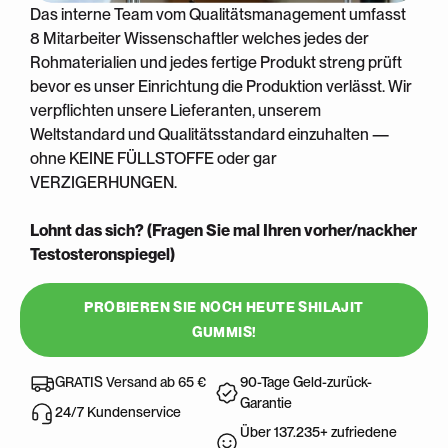
Das interne Team vom Qualitätsmanagement umfasst
8 Mitarbeiter Wissenschaftler welches jedes der
Rohmaterialien und jedes fertige Produkt streng prüft
bevor es unser Einrichtung die Produktion verlässt. Wir
verpflichten unsere Lieferanten, unserem
Weltstandard und Qualitätsstandard einzuhalten —
ohne KEINE FÜLLSTOFFE oder gar
VERZIGERHUNGEN.
Lohnt das sich? (Fragen Sie mal Ihren vorher/nackher
Testosteronspiegel)
PROBIEREN SIE NOCH HEUTE SHILAJIT
GUMMIS!
90-Tage Geld-zurück-
GRATIS Versand ab 65 €
Garantie
24/7 Kundenservice
Über 137.235+ zufriedene